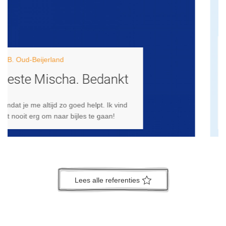
Moeder van Koen
Koen is erg enthousiast
Je hebt de goede snaar bij hem geraak.
Mooi dat jullie samen werken aan de wijze
waarop hij zaken aan moet pakken.
Lees alle referenties